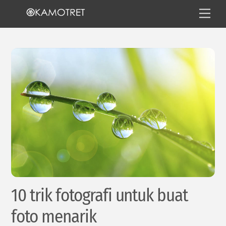
Skip
Men
to
content
10 trik fotografi untuk buat
foto menarik