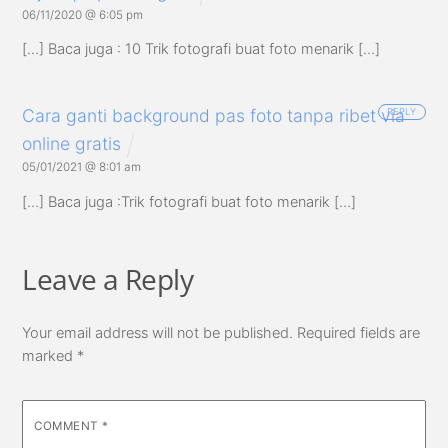
06/11/2020 @ 6:05 pm
[…] Baca juga : 10 Trik fotografi buat foto menarik […]
Cara ganti background pas foto tanpa ribet via
REPLY
online gratis
05/01/2021 @ 8:01 am
[…] Baca juga :Trik fotografi buat foto menarik […]
Leave a Reply
Your email address will not be published.
Required fields are
marked
*
COMMENT
*