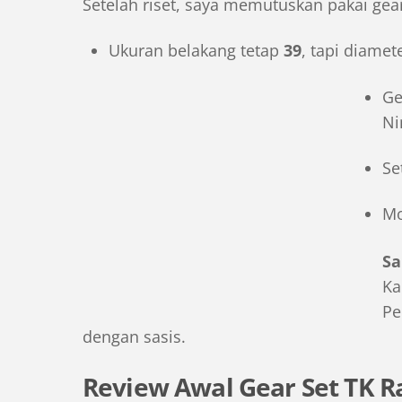
Setelah riset, saya memutuskan pakai gear
Ukuran belakang tetap
39
, tapi diamet
Ge
Ni
Se
Mo
Sa
Ka
Pe
dengan sasis.
Review Awal Gear Set TK R