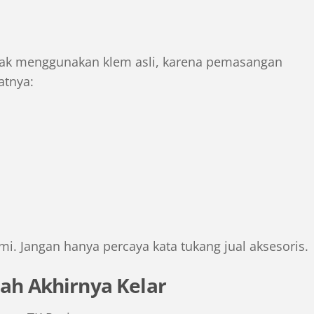
idak menggunakan klem asli, karena pemasangan
atnya:
mi. Jangan hanya percaya kata tukang jual aksesoris.
lah Akhirnya Kelar