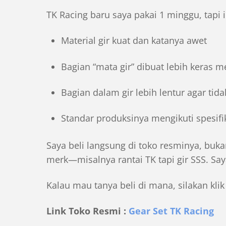
TK Racing baru saya pakai
1 minggu
, tapi
Material gir kuat dan katanya awet
Bagian “mata gir” dibuat lebih keras m
Bagian dalam gir lebih lentur agar ti
Standar produksinya mengikuti spesifik
Saya beli langsung di toko resminya, buk
merk—misalnya rantai TK tapi gir SSS. S
Kalau mau tanya beli di mana, silakan klik
Link Toko Resmi :
Gear Set TK Racing