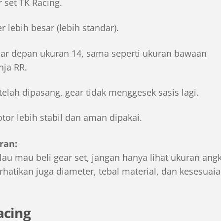
 set TK Racing.
er lebih besar (lebih standar).
ar depan ukuran 14, sama seperti ukuran bawaan
nja RR.
telah dipasang, gear tidak menggesek sasis lagi.
tor lebih stabil dan aman dipakai.
ran:
lau mau beli gear set, jangan hanya lihat ukuran angk
rhatikan juga diameter, tebal material, dan kesesuai
acing