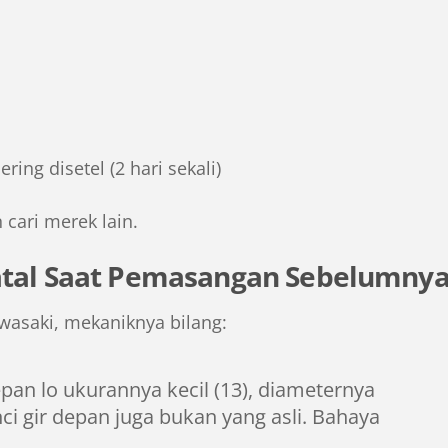
ring disetel (2 hari sekali)
cari merek lain.
atal Saat Pemasangan Sebelumny
awasaki, mekaniknya bilang:
epan lo ukurannya kecil (13), diameternya
ci gir depan juga bukan yang asli. Bahaya