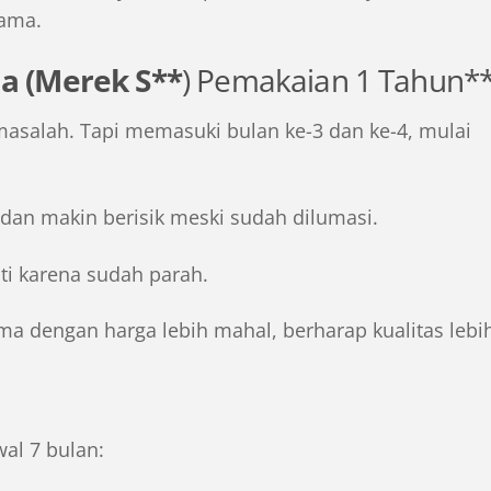
lama.
a (Merek S**
) Pemakaian 1 Tahun*
masalah. Tapi memasuki bulan ke-3 dan ke-4, mulai
e dan makin berisik meski sudah dilumasi.
ti karena sudah parah.
ma dengan harga lebih mahal, berharap kualitas lebi
al 7 bulan: