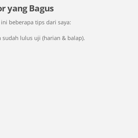
or yang Bagus
ini beberapa tips dari saya:
 sudah lulus uji (harian & balap).