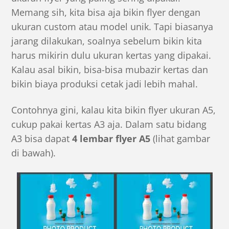
Memang sih, kita bisa aja bikin flyer dengan
ukuran
custom
atau model unik. Tapi biasanya
jarang dilakukan, soalnya sebelum bikin kita
harus mikirin dulu ukuran kertas yang dipakai.
Kalau asal bikin, bisa-bisa mubazir kertas dan
bikin biaya produksi cetak jadi lebih mahal.
Contohnya gini, kalau kita bikin flyer ukuran
A5
,
cukup pakai kertas
A3
aja. Dalam satu bidang
A3 bisa dapat
4 lembar flyer A5
(lihat gambar
di bawah).