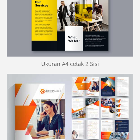
Ukuran A4 cetak 2 Sisi