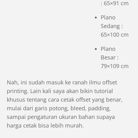
: 65×91 cm
Plano
Sedang :
65×100 cm
Plano
Besar :
79×109 cm
Nah, ini sudah masuk ke ranah
ilmu offset
printing
. Lain kali saya akan bikin tutorial
khusus tentang cara cetak offset yang benar,
mulai dari garis potong, bleed, padding,
sampai pengaturan ukuran bahan supaya
harga cetak bisa lebih murah.