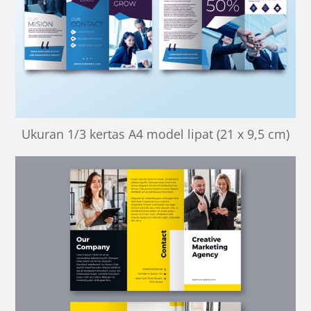
Ukuran 1/3 kertas A4 model lipat (21 x 9,5 cm)