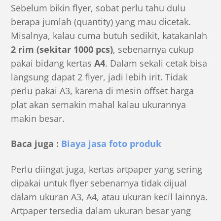
Sebelum bikin flyer, sobat perlu tahu dulu
berapa jumlah (quantity) yang mau dicetak.
Misalnya, kalau cuma butuh sedikit, katakanlah
2 rim (sekitar 1000 pcs)
, sebenarnya cukup
pakai bidang kertas
A4
. Dalam sekali cetak bisa
langsung dapat 2 flyer, jadi lebih irit. Tidak
perlu pakai A3, karena di mesin offset harga
plat akan semakin mahal kalau ukurannya
makin besar.
Baca juga :
Biaya jasa foto produk
Perlu diingat juga, kertas
artpaper
yang sering
dipakai untuk flyer sebenarnya tidak dijual
dalam ukuran A3, A4, atau ukuran kecil lainnya.
Artpaper tersedia dalam ukuran besar yang