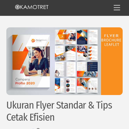
Skip
Men
to
content
Ukuran Flyer Standar & Tips
Cetak Efisien