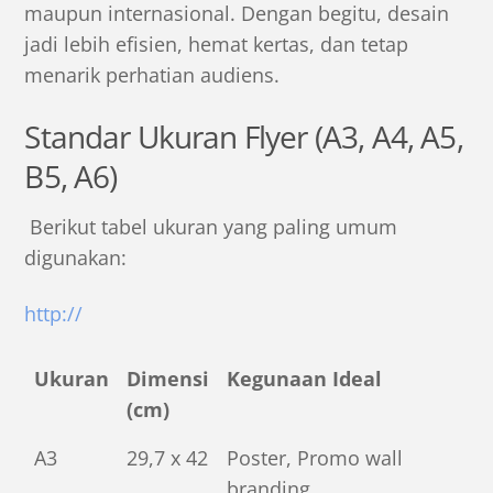
maupun internasional. Dengan begitu, desain
jadi lebih efisien, hemat kertas, dan tetap
menarik perhatian audiens.
Standar Ukuran Flyer (A3, A4, A5,
B5, A6)
Berikut tabel ukuran yang paling umum
digunakan:
http://
Ukuran
Dimensi
Kegunaan Ideal
(cm)
A3
29,7 x 42
Poster, Promo wall
branding