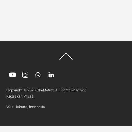
Back
To
Top
Copyright © 2026 OkaMotret. All Rights Reserved.
Kebijakan Privasi
West Jakarta, Indonesia