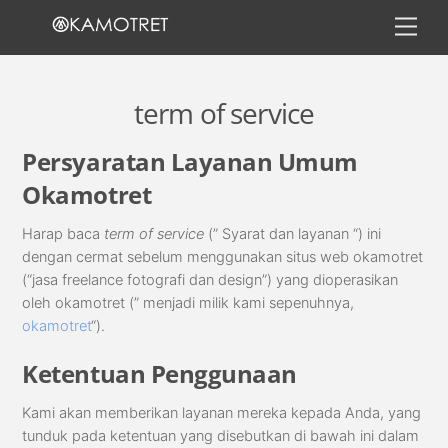
Skip
Men
to
content
term of service
Persyaratan Layanan Umum
Okamotret
Harap baca
term of service
(” Syarat dan layanan “) ini
dengan cermat sebelum menggunakan situs web okamotret
(“jasa freelance fotografi dan design”) yang dioperasikan
oleh okamotret (” menjadi milik kami sepenuhnya,
okamotret
“).
Ketentuan Penggunaan
Kami akan memberikan layanan mereka kepada Anda, yang
tunduk pada ketentuan yang disebutkan di bawah ini dalam